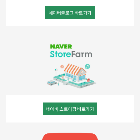
네이버블로그 바로가기
네이버 스토어팜 바로가기