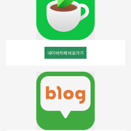
네이버카페 바로가기